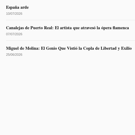
España arde
10/07/2026
Canalejas de Puerto Real: El artista que atravesó la ópera flamenca
07/07/2026
Miguel de Molina: El Genio Que Vistió la Copla de Libertad y Exilio
25/06/2026