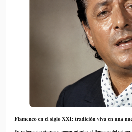
Flamenco en el siglo XXI: tradición viva en una nu
Entre herencias eternas y nuevas miradas, el flamenco del primer 