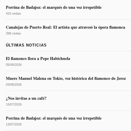
Porrina de Badajoz: el marqués de una voz irrepetible
420 visitas
Canalejas de Puerto Real: El artista que atravesó la ópera flamenca
398 visitas
ÚLTIMAS NOTICIAS
El flamenco llora a Pepe Habichuela
05/08/2026
Muere Manuel Malena en Tokio, voz histórica del flamenco de Jerez
03/08/2026
¿Nos invitas a un café?
15/07/2026
Porrina de Badajoz: el marqués de una voz irrepetible
13/07/2026